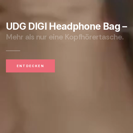
UDG DIGI Headphone Bag –
Mehr als nur eine Kopfhörertasche.
ENTDECKEN