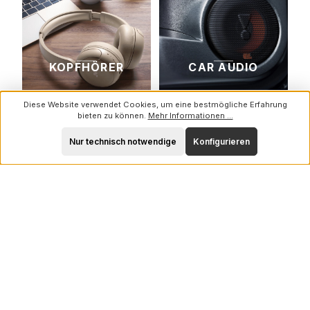
KOPFHÖRER
CAR AUDIO
↗
↗
Diese Website verwendet Cookies, um eine bestmögliche Erfahrung
bieten zu können.
Mehr Informationen ...
Nur technisch notwendige
Konfigurieren
DJ & LIGHT
ZUBEHÖR
↗
↗