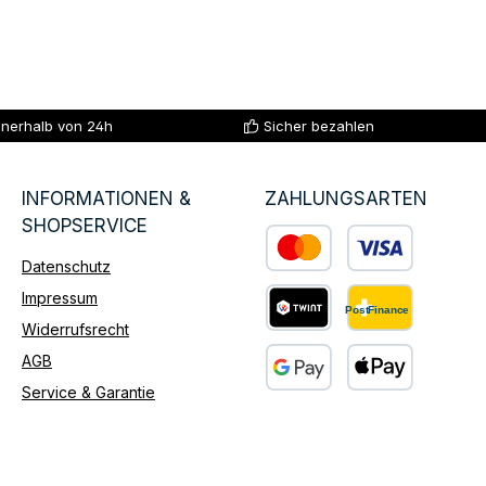
nnerhalb von 24h
Sicher bezahlen
INFORMATIONEN &
ZAHLUNGSARTEN
SHOPSERVICE
Datenschutz
Benutzerdefiniertes Bild 1
Impressum
Widerrufsrecht
Benutzerdefiniertes Bild 2
AGB
Service & Garantie
Benutzerdefiniertes Bild 3