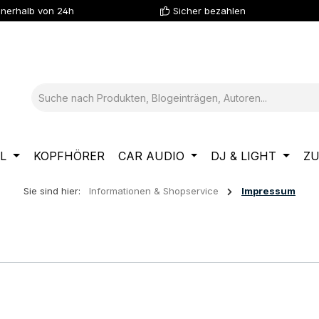
nnerhalb von 24h
Sicher bezahlen
L
KOPFHÖRER
CAR AUDIO
DJ & LIGHT
Z
Sie sind hier:
Informationen & Shopservice
Impressum