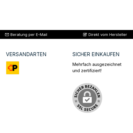
Beratung per E-Mail
Direkt vom Hersteller
VERSANDARTEN
SICHER EINKAUFEN
Mehrfach ausgezeichnet
und zertifiziert!
Benutzerdefiniertes Bild 1