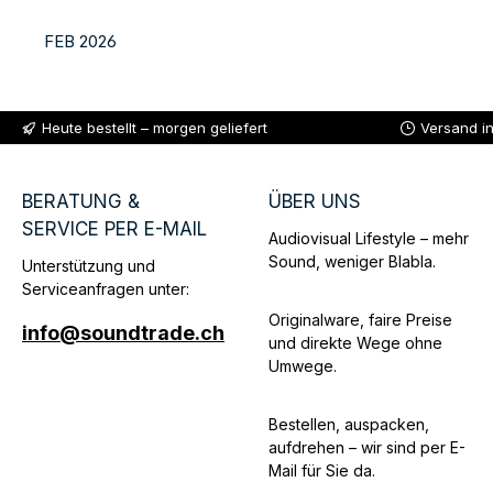
FEB 2026
Heute bestellt – morgen geliefert
Versand i
BERATUNG &
ÜBER UNS
SERVICE PER E-MAIL
Audiovisual Lifestyle – mehr
Sound, weniger Blabla.
Unterstützung und
Serviceanfragen unter:
Originalware, faire Preise
info@soundtrade.ch
und direkte Wege ohne
Umwege.
Bestellen, auspacken,
aufdrehen – wir sind per E-
Mail für Sie da.