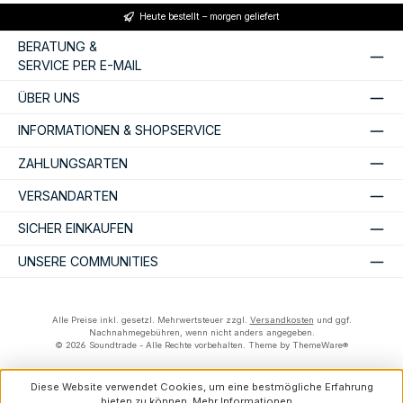
Heute bestellt – morgen geliefert
BERATUNG &
SERVICE PER E-MAIL
ÜBER UNS
INFORMATIONEN & SHOPSERVICE
ZAHLUNGSARTEN
VERSANDARTEN
SICHER EINKAUFEN
UNSERE COMMUNITIES
Alle Preise inkl. gesetzl. Mehrwertsteuer zzgl.
Versandkosten
und ggf.
Nachnahmegebühren, wenn nicht anders angegeben.
© 2026 Soundtrade - Alle Rechte vorbehalten. Theme by
ThemeWare®
Diese Website verwendet Cookies, um eine bestmögliche Erfahrung
bieten zu können.
Mehr Informationen ...