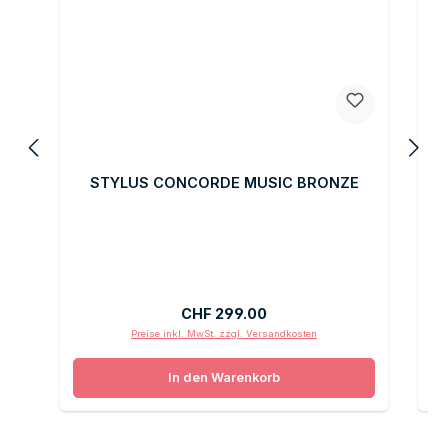
STYLUS CONCORDE MUSIC BRONZE
Regulärer Preis:
CHF 299.00
Preise inkl. MwSt. zzgl. Versandkosten
In den Warenkorb