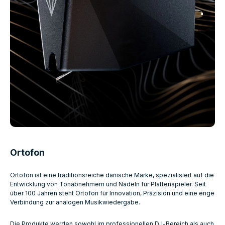
Ortofon
Ortofon ist eine traditionsreiche dänische Marke, spezialisiert auf die
Entwicklung von Tonabnehmern und Nadeln für Plattenspieler. Seit
über 100 Jahren steht Ortofon für Innovation, Präzision und eine enge
Verbindung zur analogen Musikwiedergabe.
Die Produkte werden sowohl im professionellen DJ‑Bereich als auch