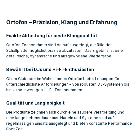
Ortofon – Präzision, Klang und Erfahrung
Exakte Abtastung für beste Klangqualität
Ortofon Tonabnehmer sind darauf ausgelegt, die Rille der
Schallplatte möglichst präzise abzutasten. Das Ergebnis ist eine
detailreiche, dynamische und ausgewogene Wiedergabe.
Bewährt bei DJs und Hi‑Fi‑Enthusiasten
Ob im Club oder im Wohnzimmer: Ortofon bietet Lösungen für
unterschiedlichste Anforderungen – von robusten DJ‑Systemen bis
hin zu hochwertigen Hi‑Fi‑Tonabnehmern.
Qualität und Langlebigkeit
Die Produkte zeichnen sich durch eine saubere Verarbeitung und
eine lange Lebensdauer aus. Nadeln und Systeme sind auf
regelmässigen Einsatz ausgelegt und bieten konstante Performance
über Zeit.