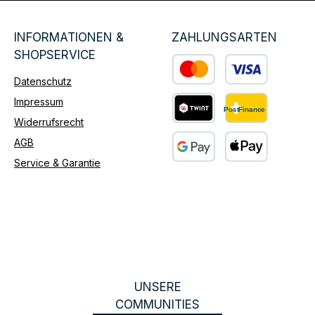
INFORMATIONEN &
ZAHLUNGSARTEN
SHOPSERVICE
Datenschutz
Benutzerdefiniertes Bild 1
Impressum
Widerrufsrecht
Benutzerdefiniertes Bild 2
AGB
Service & Garantie
Benutzerdefiniertes Bild 3
UNSERE
COMMUNITIES