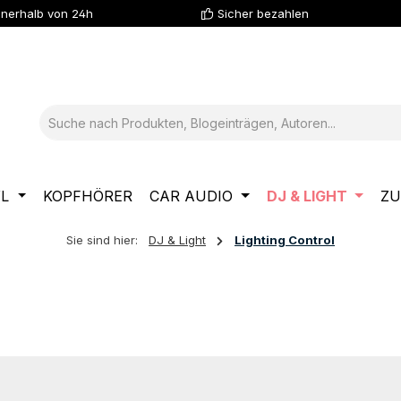
nnerhalb von 24h
Sicher bezahlen
YL
KOPFHÖRER
CAR AUDIO
DJ & LIGHT
ZU
Sie sind hier:
DJ & Light
Lighting Control