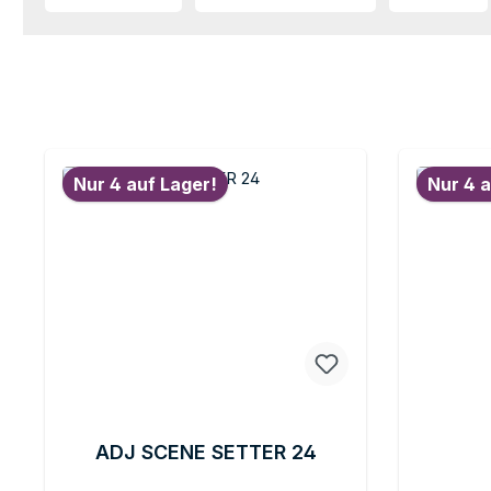
Nur 4 auf Lager!
Nur 4 a
ADJ SCENE SETTER 24