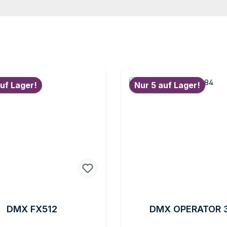
uf Lager!
Nur 5 auf Lager!
DMX FX512
DMX OPERATOR 