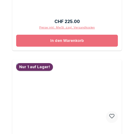
Regulärer Preis:
CHF 225.00
Preise inkl. MwSt. zzgl. Versandkosten
In den Warenkorb
Nur 1 auf Lager!