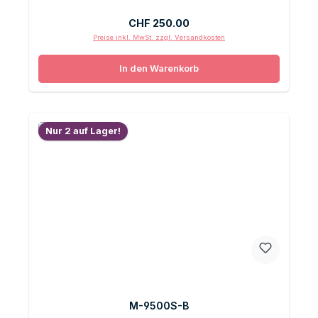
Regulärer Preis:
CHF 250.00
Preise inkl. MwSt. zzgl. Versandkosten
In den Warenkorb
Nur 2 auf Lager!
M-9500S-B