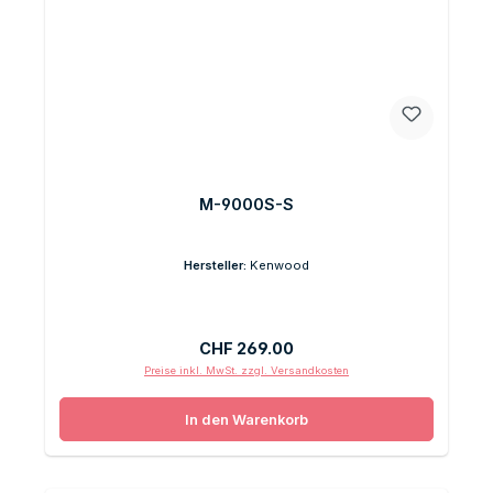
M-9000S-S
Hersteller:
Kenwood
Regulärer Preis:
CHF 269.00
Preise inkl. MwSt. zzgl. Versandkosten
In den Warenkorb