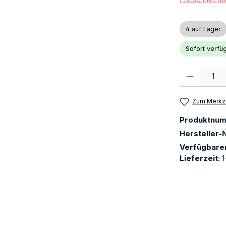
4 auf Lager
Sofort verfüg
Produkt Anzah
Zum Merkze
Produktnu
Hersteller-N
Verfügbare
Lieferzeit:
1