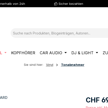
nnerhalb von 24h
Sicher bezahlen
L
KOPFHÖRER
CAR AUDIO
DJ & LIGHT
Z
Sie sind hier:
Vinyl
Tonabnehmer
Regulärer Pre
CHF 6
Preise inkl. 