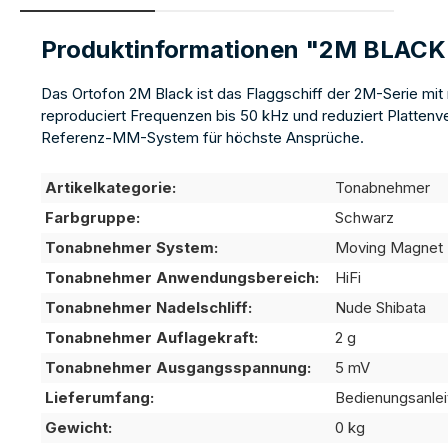
Produktinformationen "2M BLAC
Das Ortofon 2M Black ist das Flaggschiff der 2M-Serie mit 
reproduciert Frequenzen bis 50 kHz und reduziert Platten
Referenz-MM-System für höchste Ansprüche.
Artikelkategorie:
Tonabnehmer
Farbgruppe:
Schwarz
Tonabnehmer System:
Moving Magnet
Tonabnehmer Anwendungsbereich:
HiFi
Tonabnehmer Nadelschliff:
Nude Shibata
Tonabnehmer Auflagekraft:
2 g
Tonabnehmer Ausgangsspannung:
5 mV
Lieferumfang:
Bedienungsanlei
Gewicht:
0 kg