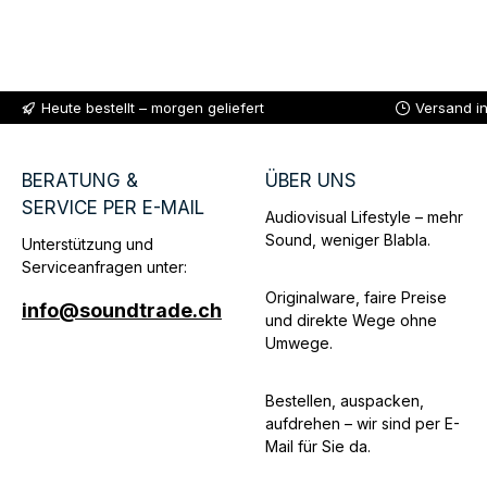
Heute bestellt – morgen geliefert
Versand i
BERATUNG &
ÜBER UNS
SERVICE PER E-MAIL
Audiovisual Lifestyle – mehr
Sound, weniger Blabla.
Unterstützung und
Serviceanfragen unter:
Originalware, faire Preise
info@soundtrade.ch
und direkte Wege ohne
Umwege.
Bestellen, auspacken,
aufdrehen – wir sind per E-
Mail für Sie da.