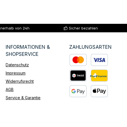
nnerhalb von 24h
Sicher bezahlen
INFORMATIONEN &
ZAHLUNGSARTEN
SHOPSERVICE
Datenschutz
Benutzerdefiniertes Bild 1
Impressum
Widerrufsrecht
Benutzerdefiniertes Bild 2
AGB
Service & Garantie
Benutzerdefiniertes Bild 3