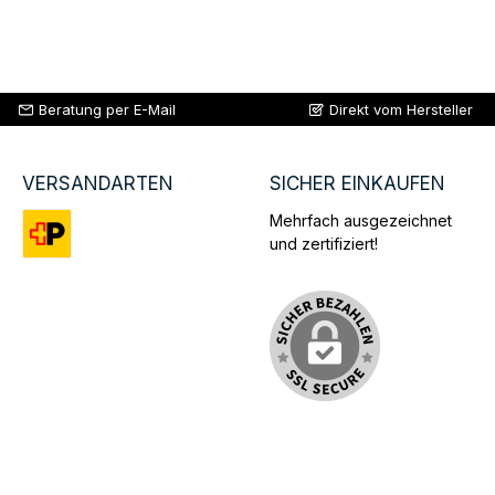
Beratung per E-Mail
Direkt vom Hersteller
VERSANDARTEN
SICHER EINKAUFEN
Mehrfach ausgezeichnet
und zertifiziert!
Benutzerdefiniertes Bild 1