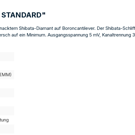
K STANDARD"
nacktem Shibata-Diamant auf Boroncantilever. Der Shibata-Schliff 
versch auf ein Minimum. Ausgangsspannung 5 mV, Kanaltrennung 30
 (MM)
tung