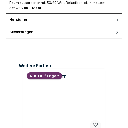
Raumlautsprecher mit 50/90 Watt Belastbarkeit in mattem
Schwarzfin…
Mehr
Hersteller
Bewertungen
Produktgalerie überspringen
Weitere Farben
Nur 1 auf Lager!