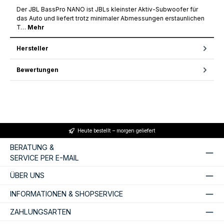
Der JBL BassPro NANO ist JBLs kleinster Aktiv-Subwoofer für
das Auto und liefert trotz minimaler Abmessungen erstaunlichen
T…
Mehr
Hersteller
Bewertungen
Heute bestellt – morgen geliefert
BERATUNG &
SERVICE PER E-MAIL
ÜBER UNS
INFORMATIONEN & SHOPSERVICE
ZAHLUNGSARTEN