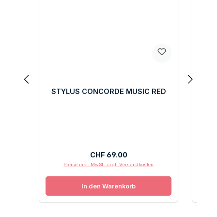
STYLUS CONCORDE MUSIC RED
STY
Regulärer Preis:
CHF 69.00
Preise inkl. MwSt. zzgl. Versandkosten
In den Warenkorb