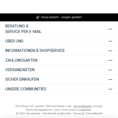
Heute bestellt – morgen geliefert
BERATUNG &
SERVICE PER E-MAIL
ÜBER UNS
INFORMATIONEN & SHOPSERVICE
ZAHLUNGSARTEN
VERSANDARTEN
SICHER EINKAUFEN
UNSERE COMMUNITIES
Alle Preise inkl. gesetzl. Mehrwertsteuer zzgl.
Versandkosten
und ggf.
Nachnahmegebühren, wenn nicht anders angegeben.
© 2026 Soundtrade - Alle Rechte vorbehalten. Theme by
ThemeWare®