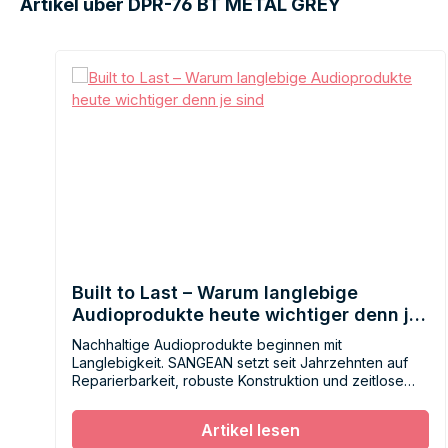
Artikel über DPR-76 BT METAL GREY
Built to Last – Warum langlebige
Audioprodukte heute wichtiger denn je
sind
Nachhaltige Audioprodukte beginnen mit
Langlebigkeit. SANGEAN setzt seit Jahrzehnten auf
Reparierbarkeit, robuste Konstruktion und zeitlose
Qualität – für bewusstes Hören ohne
Wegwerfmentalität.
Artikel lesen