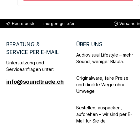
Heute bestellt – morgen geliefert
Versand i
BERATUNG &
ÜBER UNS
SERVICE PER E-MAIL
Audiovisual Lifestyle – mehr
Sound, weniger Blabla.
Unterstützung und
Serviceanfragen unter:
Originalware, faire Preise
info@soundtrade.ch
und direkte Wege ohne
Umwege.
Bestellen, auspacken,
aufdrehen – wir sind per E-
Mail für Sie da.