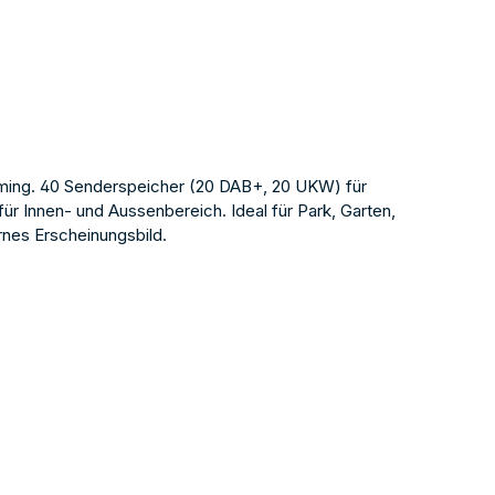
ming. 40 Senderspeicher (20 DAB+, 20 UKW) für
r Innen- und Aussenbereich. Ideal für Park, Garten,
rnes Erscheinungsbild.