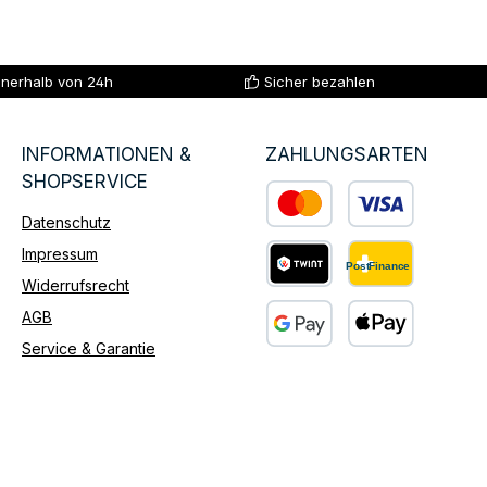
nnerhalb von 24h
Sicher bezahlen
INFORMATIONEN &
ZAHLUNGSARTEN
SHOPSERVICE
Datenschutz
Benutzerdefiniertes Bild 1
Impressum
Widerrufsrecht
Benutzerdefiniertes Bild 2
AGB
Service & Garantie
Benutzerdefiniertes Bild 3