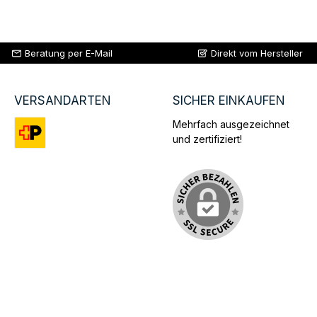
Beratung per E-Mail
Direkt vom Hersteller
VERSANDARTEN
SICHER EINKAUFEN
Mehrfach ausgezeichnet
und zertifiziert!
Benutzerdefiniertes Bild 1