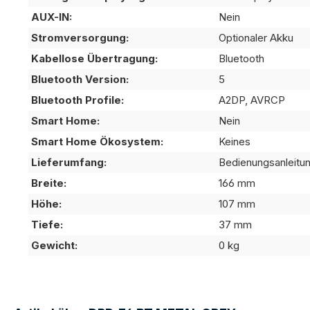
AUX-IN:
Nein
Stromversorgung:
Optionaler Akku
Kabellose Übertragung:
Bluetooth
Bluetooth Version:
5
Bluetooth Profile:
A2DP, AVRCP
Smart Home:
Nein
Smart Home Ökosystem:
Keines
Lieferumfang:
Bedienungsanleitun
Breite:
166 mm
Höhe:
107 mm
Tiefe:
37 mm
Gewicht:
0 kg