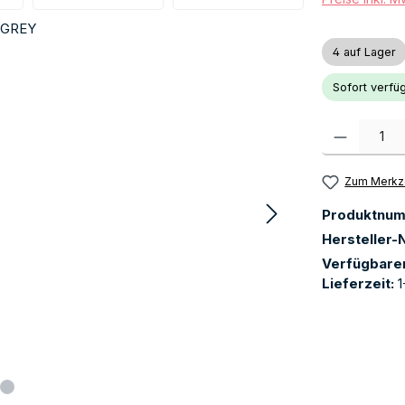
4 auf Lager
Sofort verfüg
Produkt Anzah
Zum Merkze
Produktnu
Hersteller-N
Verfügbare
Lieferzeit:
1