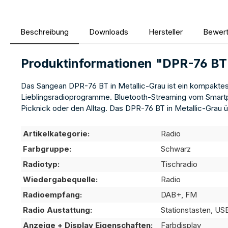
Beschreibung
Downloads
Hersteller
Bewer
Produktinformationen "DPR-76 B
Das Sangean DPR-76 BT in Metallic-Grau ist ein kompakt
Lieblingsradioprogramme. Bluetooth-Streaming vom Smartpho
Picknick oder den Alltag. Das DPR-76 BT in Metallic-Grau 
Artikelkategorie:
Radio
Farbgruppe:
Schwarz
Radiotyp:
Tischradio
Wiedergabequelle:
Radio
Radioempfang:
DAB+, FM
Radio Austattung:
Stationstasten, U
Anzeige + Display Eigenschaften:
Farbdisplay