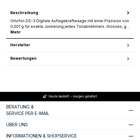
Beschreibung
Ortofon DS-3 Digitale Auflagekraftwaage mit einer Präzision von
0,001 g für exakte Justierung jedes Tonabnehmers. Grosses, g…
Mehr
Hersteller
Bewertungen
Heute bestellt – morgen geliefert
BERATUNG &
SERVICE PER E-MAIL
ÜBER UNS
INFORMATIONEN & SHOPSERVICE