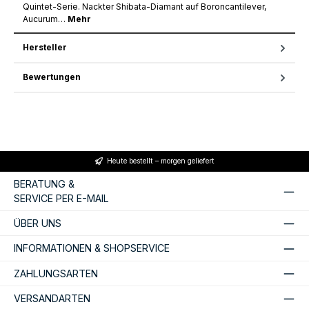
Quintet-Serie. Nackter Shibata-Diamant auf Boroncantilever,
Aucurum…
Mehr
Hersteller
Bewertungen
Heute bestellt – morgen geliefert
BERATUNG &
SERVICE PER E-MAIL
ÜBER UNS
INFORMATIONEN & SHOPSERVICE
ZAHLUNGSARTEN
VERSANDARTEN