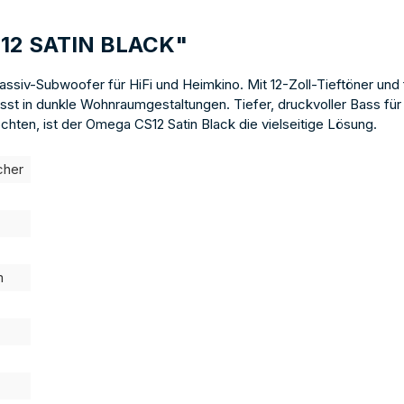
S12 SATIN BLACK"
assiv-Subwoofer für HiFi und Heimkino. Mit 12-Zoll-Tieftöner und 
st in dunkle Wohnraumgestaltungen. Tiefer, druckvoller Bass für da
en, ist der Omega CS12 Satin Black die vielseitige Lösung.
cher
m