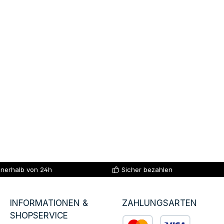
nnerhalb von 24h
Sicher bezahlen
INFORMATIONEN &
ZAHLUNGSARTEN
SHOPSERVICE