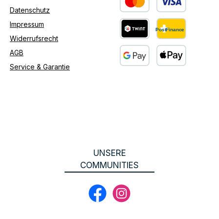
Datenschutz
Benutzerdefiniertes Bild 1
Impressum
Widerrufsrecht
Benutzerdefiniertes Bild 2
AGB
Service & Garantie
Benutzerdefiniertes Bild 3
UNSERE
COMMUNITIES
Facebook
Instagram