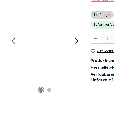
1 auf Lager
Sofort verfüg
Produkt Anzah
Zum Merkze
Produktnu
Hersteller-N
Verfügbare
Lieferzeit:
1