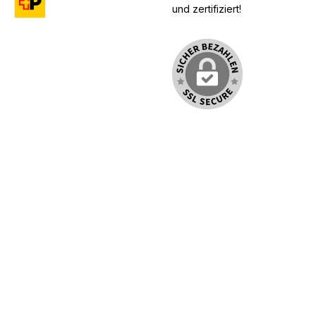
und zertifiziert!
Benutzerdefiniertes Bild 1