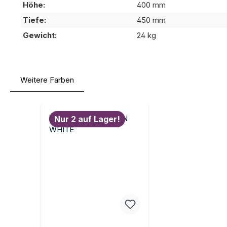
Höhe:
400 mm
Tiefe:
450 mm
Gewicht:
24 kg
Weitere Farben
Produktgalerie überspringen
Nur 2 auf Lager!