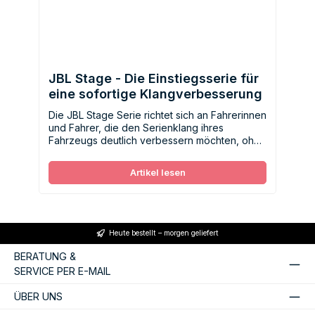
JBL Stage - Die Einstiegsserie für
eine sofortige Klangverbesserung
Die JBL Stage Serie richtet sich an Fahrerinnen
und Fahrer, die den Serienklang ihres
Fahrzeugs deutlich verbessern möchten, ohne
gleich viel investieren zu müssen.
Artikel lesen
Heute bestellt – morgen geliefert
BERATUNG &
SERVICE PER E-MAIL
ÜBER UNS