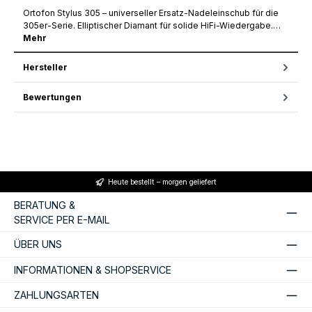
Ortofon Stylus 305 – universeller Ersatz-Nadeleinschub für die
305er-Serie. Elliptischer Diamant für solide HiFi-Wiedergabe.…
Mehr
Hersteller
Bewertungen
Heute bestellt – morgen geliefert
BERATUNG &
SERVICE PER E-MAIL
ÜBER UNS
INFORMATIONEN & SHOPSERVICE
ZAHLUNGSARTEN