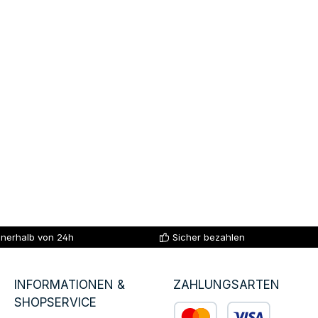
nnerhalb von 24h
Sicher bezahlen
INFORMATIONEN &
ZAHLUNGSARTEN
SHOPSERVICE