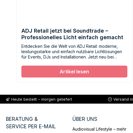
ADJ Retail jetzt bei Soundtrade –
Professionelles Licht einfach gemacht
Entdecken Sie die Welt von ADJ Retail: moderne,
leistungsstarke und einfach nutzbare Lichtlösungen
für Events, DJs und Installationen. Jetzt neu bei
Soundtrade.
Artikel lesen
Heute bestellt – morgen geliefert
Versand i
BERATUNG &
ÜBER UNS
SERVICE PER E-MAIL
Audiovisual Lifestyle – mehr