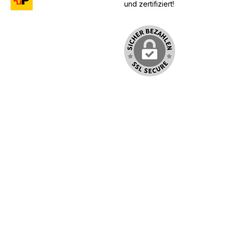
und zertifiziert!
Benutzerdefiniertes Bild 1