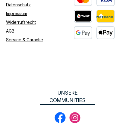
Datenschutz
Benutzerdefiniertes Bild 1
Impressum
Widerrufsrecht
Benutzerdefiniertes Bild 2
AGB
Service & Garantie
Benutzerdefiniertes Bild 3
UNSERE
COMMUNITIES
Facebook
Instagram