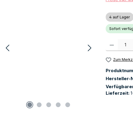
4 auf Lager
Sofort verfüg
Produkt Anzah
Zum Merkze
Produktnu
Hersteller-N
Verfügbare
Lieferzeit:
1