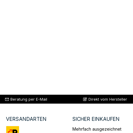
Beratung per E-Mail
Direkt vom Hersteller
VERSANDARTEN
SICHER EINKAUFEN
Mehrfach ausgezeichnet