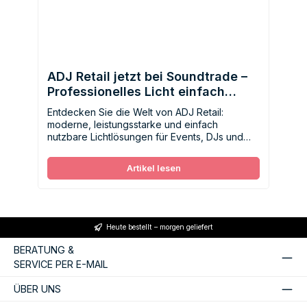
ADJ Retail jetzt bei Soundtrade –
Professionelles Licht einfach
gemacht
Entdecken Sie die Welt von ADJ Retail:
moderne, leistungsstarke und einfach
nutzbare Lichtlösungen für Events, DJs und
Installationen. Jetzt neu bei Soundtrade.
Artikel lesen
Heute bestellt – morgen geliefert
BERATUNG &
SERVICE PER E-MAIL
ÜBER UNS