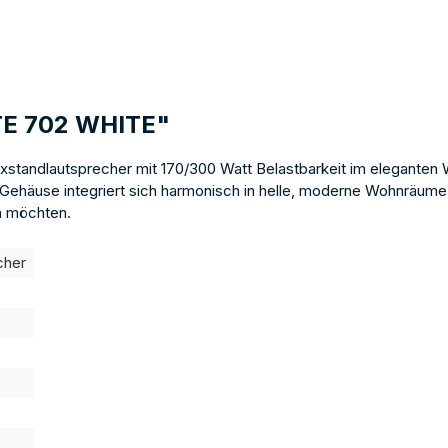
TE 702 WHITE"
exstandlautsprecher mit 170/300 Watt Belastbarkeit im eleganten 
 Gehäuse integriert sich harmonisch in helle, moderne Wohnräume. B
en möchten.
cher