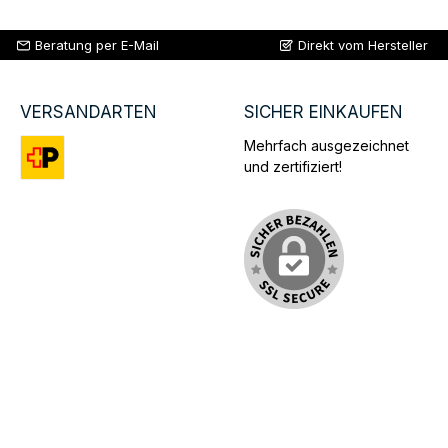
Beratung per E-Mail
Direkt vom Hersteller
VERSANDARTEN
SICHER EINKAUFEN
Mehrfach ausgezeichnet
und zertifiziert!
Benutzerdefiniertes Bild 1