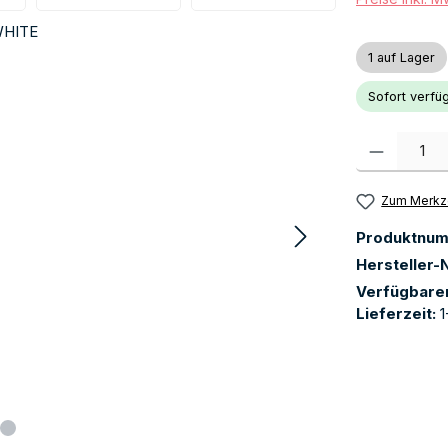
1 auf Lager
Sofort verfüg
Produkt Anzah
Zum Merkze
Produktnu
Hersteller-N
Verfügbare
Lieferzeit:
1