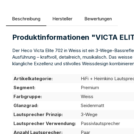
Beschreibung
Hersteller
Bewertungen
Produktinformationen "VICTA ELI
Der Heco Victa Elite 702 in Weiss ist ein 3-Wege-Bassrefl
Ausführung – kraftvoll, detailreich, musikalisch. Das weisse
klangliche Exzellenz und stilvolles Weissdesign kombinier
Artikelkategorie:
HiFi + Heimkino Lautspre
Segment:
Premium
Farbgruppe:
Weiss
Glanzgrad:
Seidenmatt
Lautsprecher Prinzip:
3-Wege
Lautsprecher Verwendung:
Passivlautsprecher
Anzahl Lautsprecher:
Paar