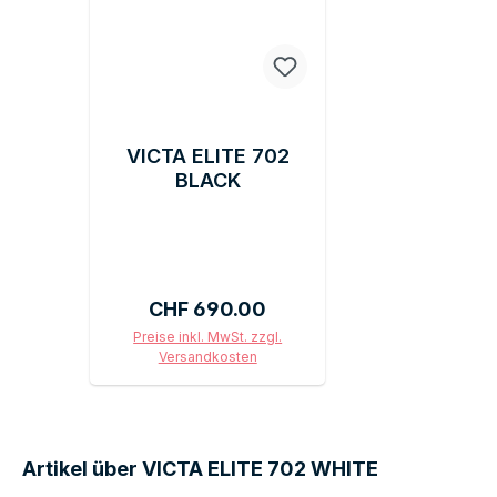
VICTA ELITE 702
BLACK
Regulärer Preis:
CHF 690.00
Preise inkl. MwSt. zzgl.
Versandkosten
In den Warenkorb
Artikel über VICTA ELITE 702 WHITE