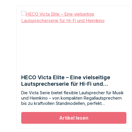
HECO Victa Elite – Eine vielseitige
Lautsprecherserie für Hi‑Fi und
Heimkino
Die Victa Serie bietet flexible Lautsprecher für Musik
und Heimkino – von kompakten Regallautsprechern
bis zu kraftvollen Standmodellen, perfekt
kombinierbar für jede Wohnsituation.
Artikel lesen