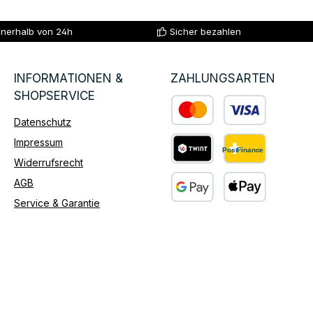
nnerhalb von 24h
Sicher bezahlen
INFORMATIONEN &
ZAHLUNGSARTEN
SHOPSERVICE
Datenschutz
Benutzerdefiniertes Bild 1
Impressum
Widerrufsrecht
Benutzerdefiniertes Bild 2
AGB
Service & Garantie
Benutzerdefiniertes Bild 3