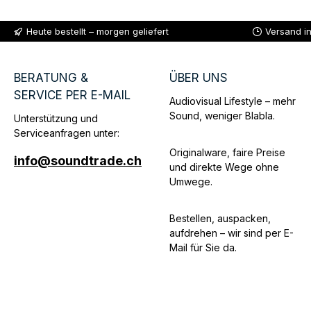
Heute bestellt – morgen geliefert
Versand i
BERATUNG &
ÜBER UNS
SERVICE PER E-MAIL
Audiovisual Lifestyle – mehr
Sound, weniger Blabla.
Unterstützung und
Serviceanfragen unter:
Originalware, faire Preise
info@soundtrade.ch
und direkte Wege ohne
Umwege.
Bestellen, auspacken,
aufdrehen – wir sind per E-
Mail für Sie da.