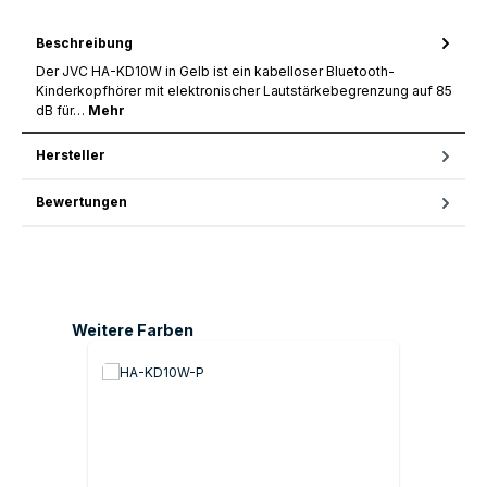
Beschreibung
Der JVC HA-KD10W in Gelb ist ein kabelloser Bluetooth-
Kinderkopfhörer mit elektronischer Lautstärkebegrenzung auf 85
dB für…
Mehr
Hersteller
Bewertungen
Produktgalerie überspringen
Weitere Farben