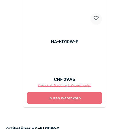
HA-KD10W-P
Regulärer Preis:
CHF 29.95
Preise inkl. MwSt. zzgl. Versandkosten
In den Warenkorb
Artikel über HA-KD10W-Y