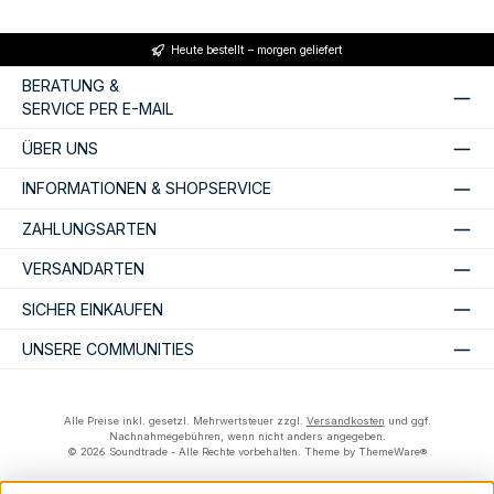
Heute bestellt – morgen geliefert
BERATUNG &
SERVICE PER E-MAIL
ÜBER UNS
INFORMATIONEN & SHOPSERVICE
ZAHLUNGSARTEN
VERSANDARTEN
SICHER EINKAUFEN
UNSERE COMMUNITIES
Alle Preise inkl. gesetzl. Mehrwertsteuer zzgl.
Versandkosten
und ggf.
Nachnahmegebühren, wenn nicht anders angegeben.
© 2026 Soundtrade - Alle Rechte vorbehalten. Theme by
ThemeWare®