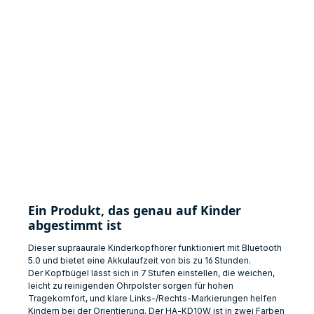
Ein Produkt, das genau auf Kinder
abgestimmt ist
Dieser supraaurale Kinderkopfhörer funktioniert mit Bluetooth
5.0 und bietet eine Akkulaufzeit von bis zu 16 Stunden.
Der Kopfbügel lässt sich in 7 Stufen einstellen, die weichen,
leicht zu reinigenden Ohrpolster sorgen für hohen
Tragekomfort, und klare Links-/Rechts-Markierungen helfen
Kindern bei der Orientierung. Der HA‑KD10W ist in zwei Farben