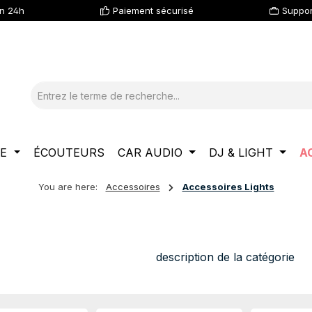
en 24h
Paiement sécurisé
Suppor
LE
ÉCOUTEURS
CAR AUDIO
DJ & LIGHT
A
You are here:
Accessoires
Accessoires Lights
description de la catégorie