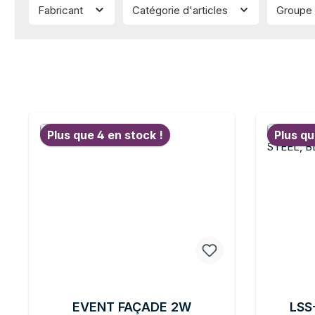
Fabricant
Catégorie d'articles
Groupe 
Plus que 4 en stock !
Plus qu
EVENT FAÇADE 2W
LSS