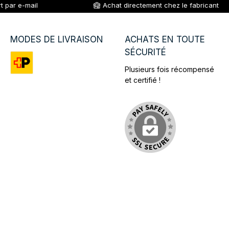
t par e-mail
Achat directement chez le fabricant
MODES DE LIVRAISON
ACHATS EN TOUTE
SÉCURITÉ
Plusieurs fois récompensé
Custom image 1
et certifié !