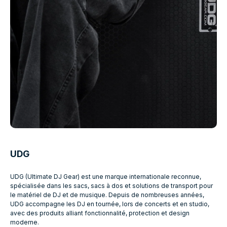
UDG
UDG (Ultimate DJ Gear) est une marque internationale reconnue,
spécialisée dans les sacs, sacs à dos et solutions de transport pour
le matériel de DJ et de musique. Depuis de nombreuses années,
UDG accompagne les DJ en tournée, lors de concerts et en studio,
avec des produits alliant fonctionnalité, protection et design
moderne.