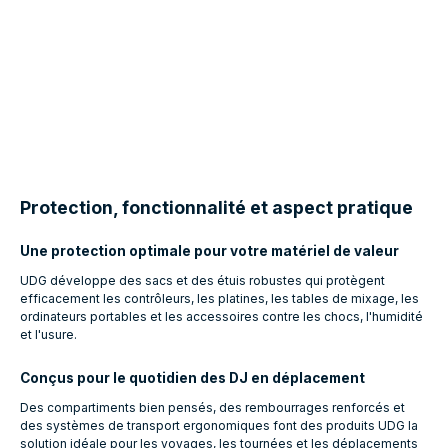
Protection, fonctionnalité et aspect pratique
Une protection optimale pour votre matériel de valeur
UDG développe des sacs et des étuis robustes qui protègent
efficacement les contrôleurs, les platines, les tables de mixage, les
ordinateurs portables et les accessoires contre les chocs, l'humidité
et l'usure.
Conçus pour le quotidien des DJ en déplacement
Des compartiments bien pensés, des rembourrages renforcés et
des systèmes de transport ergonomiques font des produits UDG la
solution idéale pour les voyages, les tournées et les déplacements