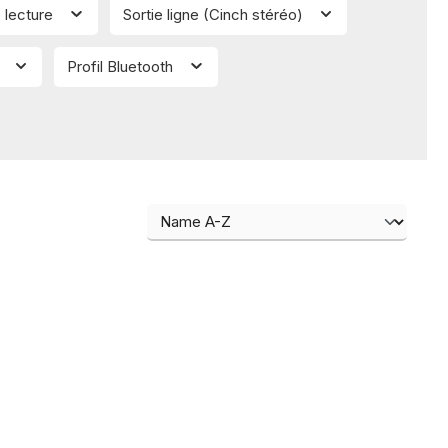
 lecture
Sortie ligne (Cinch stéréo)
l
Profil Bluetooth