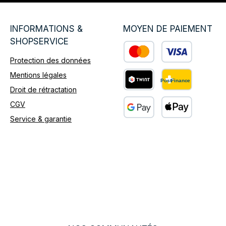
INFORMATIONS &
MOYEN DE PAIEMENT
SHOPSERVICE
Protection des données
Custom image 1
Mentions légales
Droit de rétractation
Custom image 2
CGV
Service & garantie
Custom image 3