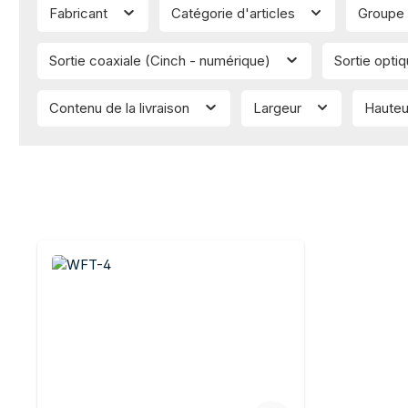
Fabricant
Catégorie d'articles
Groupe 
Sortie coaxiale (Cinch - numérique)
Sortie opti
Contenu de la livraison
Largeur
Haute