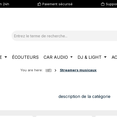
en 24h
Paiement sécurisé
Suppor
E
ÉCOUTEURS
CAR AUDIO
DJ & LIGHT
AC
You are here:
HIFI
Streamers musicaux
description de la catégorie