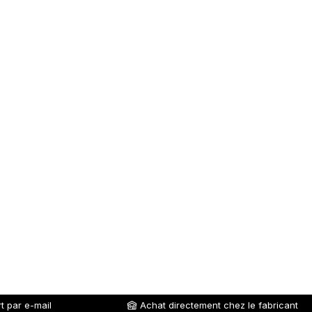
t par e-mail
Achat directement chez le fabricant