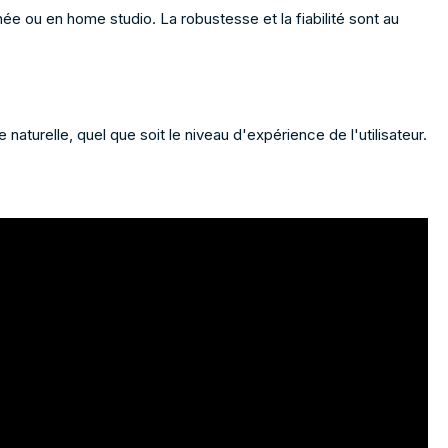
née ou en home studio. La robustesse et la fiabilité sont au
turelle, quel que soit le niveau d'expérience de l'utilisateur.