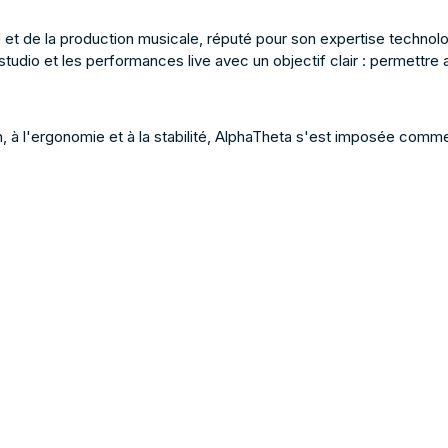
J et de la production musicale, réputé pour son expertise techn
tudio et les performances live avec un objectif clair : permettre 
tion, à l'ergonomie et à la stabilité, AlphaTheta s'est imposée com