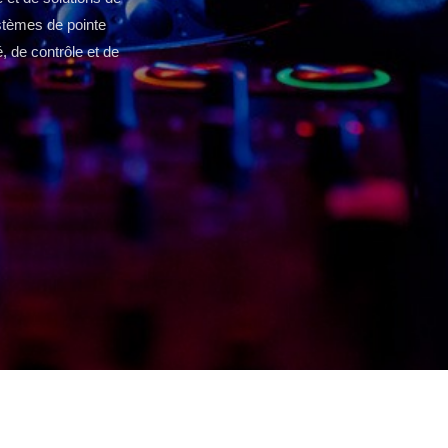
tèmes de pointe
, de contrôle et de