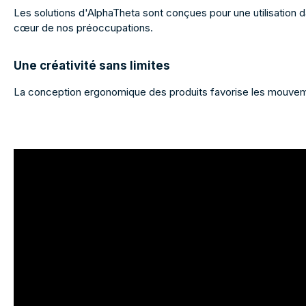
Les solutions d'AlphaTheta sont conçues pour une utilisation da
cœur de nos préoccupations.
Une créativité sans limites
La conception ergonomique des produits favorise les mouvements