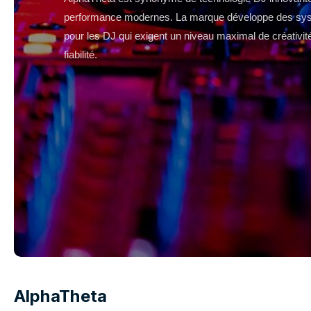
performance modernes. La marque développe des sys
pour les DJ qui exigent un niveau maximal de créativité
fiabilité.
AlphaTheta