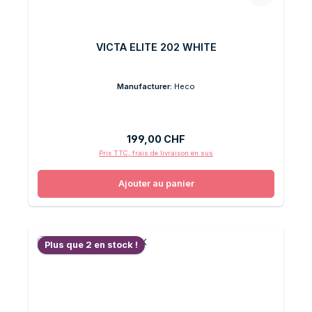
VICTA ELITE 202 WHITE
Manufacturer:
Heco
Prix régulier :
199,00 CHF
Prix TTC, frais de livraison en sus
Ajouter au panier
Plus que 2 en stock !