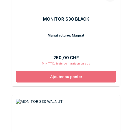
MONITOR S30 BLACK
Manufacturer:
Magnat
Prix régulier :
250,00 CHF
Prix TTC, frais de livraison en sus
Ajouter au panier