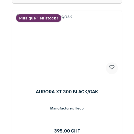
Plus que 1 en stock !
AURORA XT 300 BLACK/OAK
Manufacturer:
Heco
Prix régulier :
395,00 CHF