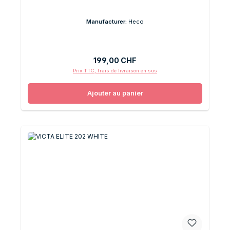
Manufacturer:
Heco
Prix régulier :
199,00 CHF
Prix TTC, frais de livraison en sus
Ajouter au panier