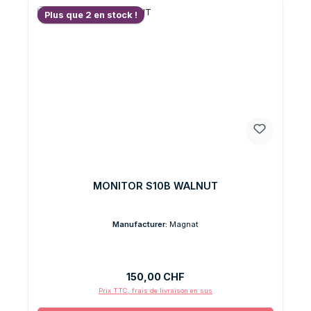
Plus que 2 en stock !
MONITOR S10B WALNUT
Manufacturer:
Magnat
Prix régulier :
150,00 CHF
Prix TTC, frais de livraison en sus