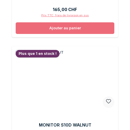
Prix régulier :
165,00 CHF
Prix TTC, frais de livraison en sus
Ajouter au panier
Plus que 1 en stock !
MONITOR S10D WALNUT