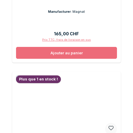
Manufacturer:
Magnat
Prix régulier :
165,00 CHF
Prix TTC, frais de livraison en sus
Ajouter au panier
Plus que 1 en stock !