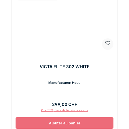
VICTA ELITE 302 WHITE
Manufacturer:
Heco
Prix régulier :
299,00 CHF
Prix TTC, frais de livraison en sus
Ajouter au panier