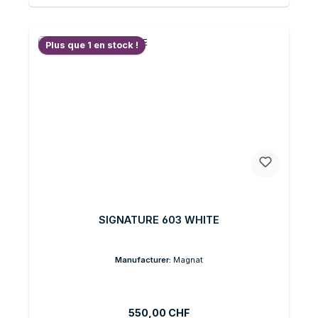
Plus que 1 en stock !
SIGNATURE 603 WHITE
Manufacturer:
Magnat
Prix régulier :
550,00 CHF