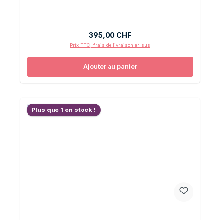
Prix régulier :
395,00 CHF
Prix TTC, frais de livraison en sus
Ajouter au panier
Plus que 1 en stock !