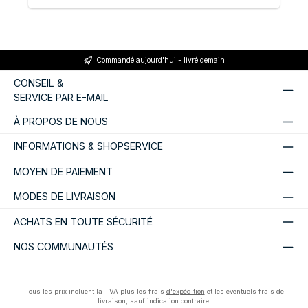
Commandé aujourd'hui - livré demain
CONSEIL &
SERVICE PAR E-MAIL
À PROPOS DE NOUS
INFORMATIONS & SHOPSERVICE
MOYEN DE PAIEMENT
MODES DE LIVRAISON
ACHATS EN TOUTE SÉCURITÉ
NOS COMMUNAUTÉS
Tous les prix incluent la TVA plus les frais
d'expédition
et les éventuels frais de
livraison, sauf indication contraire.