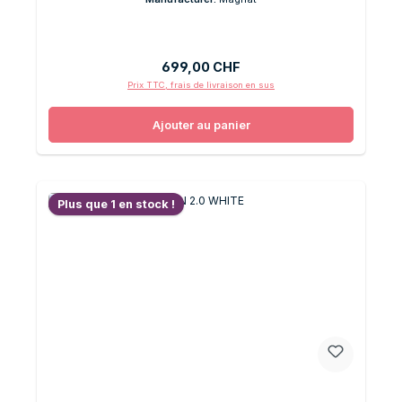
Prix régulier :
699,00 CHF
Prix TTC, frais de livraison en sus
Ajouter au panier
Plus que 1 en stock !