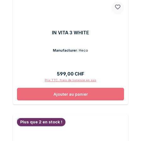
IN VITA 3 WHITE
Manufacturer:
Heco
Prix régulier :
599,00 CHF
Prix TTC, frais de livraison en sus
Ajouter au panier
Plus que 2 en stock !