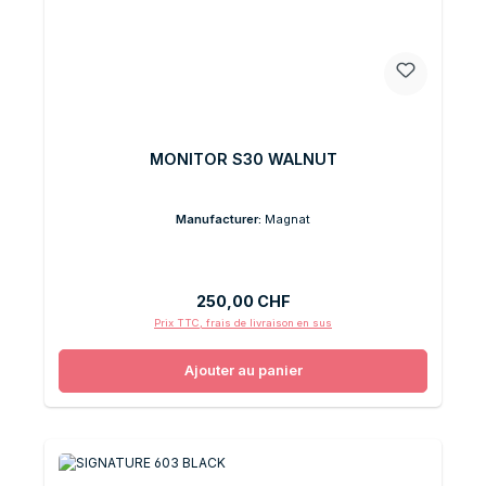
MONITOR S30 WALNUT
Manufacturer:
Magnat
Prix régulier :
250,00 CHF
Prix TTC, frais de livraison en sus
Ajouter au panier