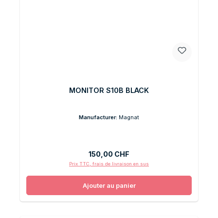
MONITOR S10B BLACK
Manufacturer:
Magnat
Prix régulier :
150,00 CHF
Prix TTC, frais de livraison en sus
Ajouter au panier