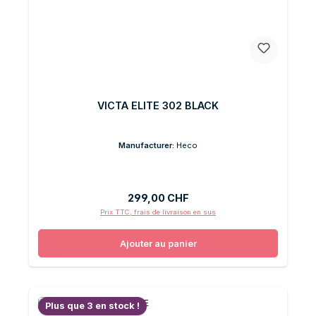
VICTA ELITE 302 BLACK
Manufacturer:
Heco
Prix régulier :
299,00 CHF
Prix TTC, frais de livraison en sus
Ajouter au panier
Plus que 3 en stock !