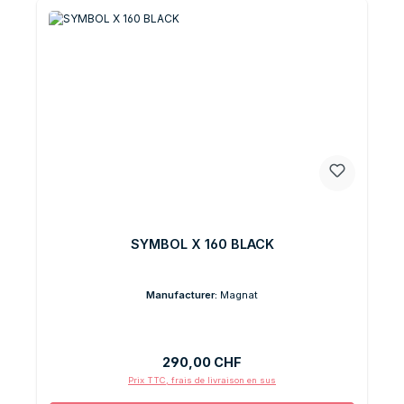
SYMBOL X 160 BLACK
Manufacturer:
Magnat
Prix régulier :
290,00 CHF
Prix TTC, frais de livraison en sus