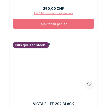
Prix régulier :
290,00 CHF
Prix TTC, frais de livraison en sus
Ajouter au panier
Plus que 1 en stock !
VICTA ELITE 202 BLACK