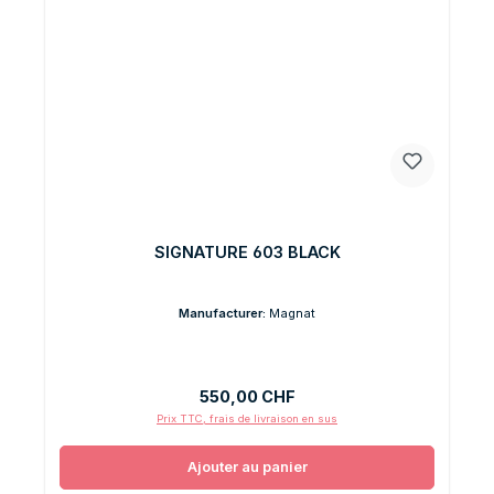
SIGNATURE 603 BLACK
Manufacturer:
Magnat
Prix régulier :
550,00 CHF
Prix TTC, frais de livraison en sus
Ajouter au panier