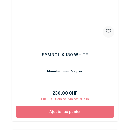
SYMBOL X 130 WHITE
Manufacturer:
Magnat
Prix régulier :
230,00 CHF
Prix TTC, frais de livraison en sus
Ajouter au panier