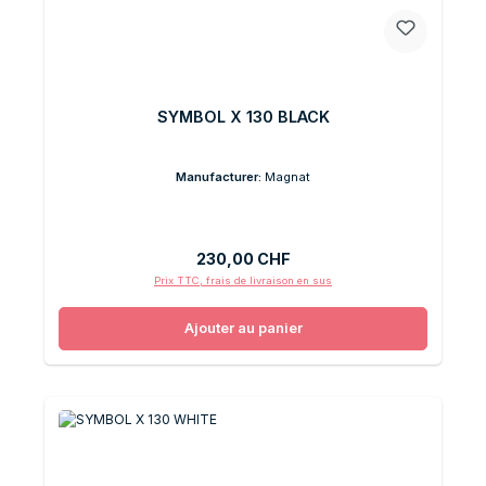
SYMBOL X 130 BLACK
Manufacturer:
Magnat
Prix régulier :
230,00 CHF
Prix TTC, frais de livraison en sus
Ajouter au panier