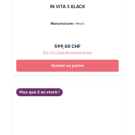
IN VITA 3 BLACK
Manufacturer:
Heco
Prix régulier :
599,00 CHF
Prix TTC, frais de livraison en sus
Ajouter au panier
Plus que 2 en stock !