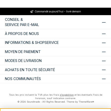
Commandé aujourd'hui - livré demain
CONSEIL &
SERVICE PAR E-MAIL
À PROPOS DE NOUS
INFORMATIONS & SHOPSERVICE
MOYEN DE PAIEMENT
MODES DE LIVRAISON
ACHATS EN TOUTE SÉCURITÉ
NOS COMMUNAUTÉS
Tous les prix incluent la TVA plus les frais
d'expédition
et les éventuels frais de
livraison, sauf indication contraire.
© 2026 Soundtrade - All Rights Reserved. Theme by
ThemeWare®