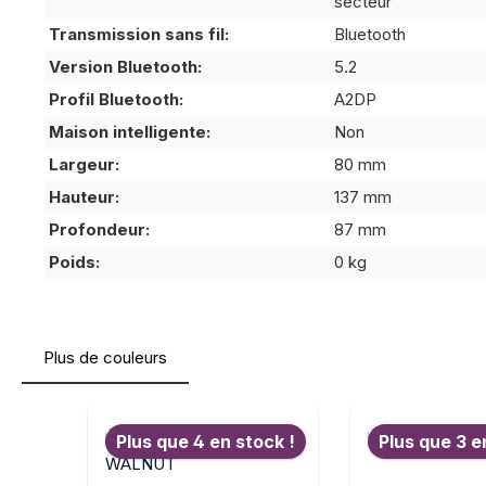
secteur
Transmission sans fil:
Bluetooth
Version Bluetooth:
5.2
Profil Bluetooth:
A2DP
Maison intelligente:
Non
Largeur:
80 mm
Hauteur:
137 mm
Profondeur:
87 mm
Poids:
0 kg
Plus de couleurs
Ignorer la galerie de produits
Plus que 4 en stock !
Plus que 3 e