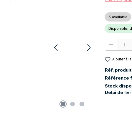
5 available
Disponible, dé
Quantité de pr
Ajouter à la
Réf. produit
Référence f
Stock dispo
Délai de liv