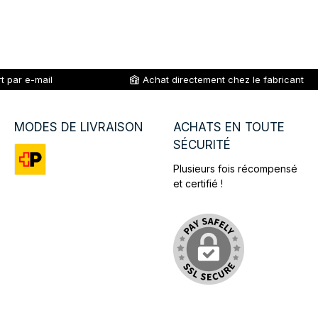
t par e-mail
Achat directement chez le fabricant
MODES DE LIVRAISON
ACHATS EN TOUTE
SÉCURITÉ
Plusieurs fois récompensé
Custom image 1
et certifié !