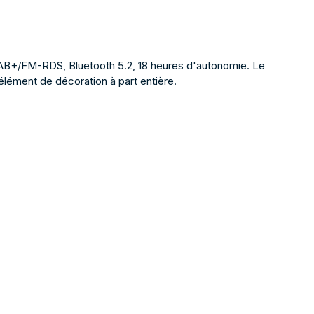
DAB+/FM-RDS, Bluetooth 5.2, 18 heures d'autonomie. Le
lément de décoration à part entière.