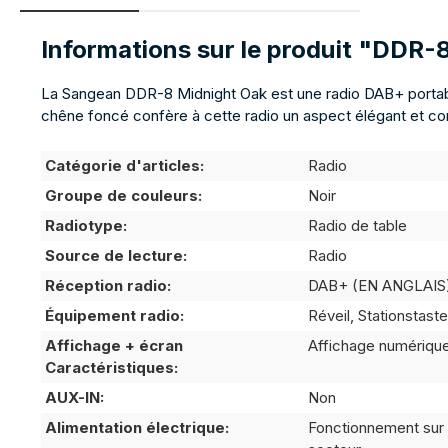
Informations sur le produit "DD
La Sangean DDR-8 Midnight Oak est une radio DAB+ portabl
chêne foncé confère à cette radio un aspect élégant et co
Catégorie d'articles:
Radio
Groupe de couleurs:
Noir
Radiotype:
Radio de table
Source de lecture:
Radio
Réception radio:
DAB+ (EN ANGLAIS
Équipement radio:
Réveil, Stationstast
Affichage + écran
Affichage numériqu
Caractéristiques:
AUX-IN:
Non
Alimentation électrique:
Fonctionnement sur 