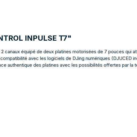
CONTROL INPULSE T7"
à 2 canaux équipé de deux platines motorisées de 7 pouces qui at
a compatibilité avec les logiciels de DJing numériques (DJUCED
ce authentique des platines avec les possibilités offertes par la 