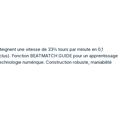
teignent une vitesse de 33⅓ tours par minute en 0,1
 inclus). Fonction BEATMATCH GUIDE pour un apprentissage
technologie numérique. Construction robuste, maniabilité