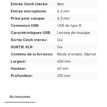
Entrée Cinch stéréo:
Non
Entrée microphone:
6,3 mm
Prise pour casque:
6,3 mm
Connexion USB:
USB de type B
Caractéristiques USB:
Lecture de musique
Sortie Cinch stéréo:
Oui
SORTIE XLR:
Oui
Contenu de la livraison:
Mode d'emploi, Slipmat
Largeur:
650 mm
Hauteur:
65 mm
Profondeur:
320 mm
Accessoires