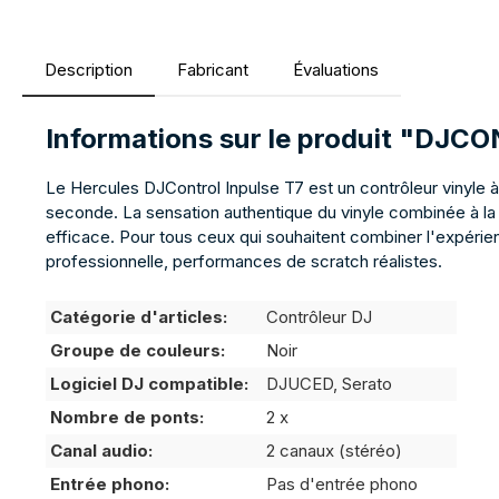
Description
Fabricant
Évaluations
Informations sur le produit "DJ
Le Hercules DJControl Inpulse T7 est un contrôleur vinyle 
seconde. La sensation authentique du vinyle combinée à l
efficace. Pour tous ceux qui souhaitent combiner l'expérien
professionnelle, performances de scratch réalistes.
Catégorie d'articles:
Contrôleur DJ
Groupe de couleurs:
Noir
Logiciel DJ compatible:
DJUCED, Serato
Nombre de ponts:
2 x
Canal audio:
2 canaux (stéréo)
Entrée phono:
Pas d'entrée phono