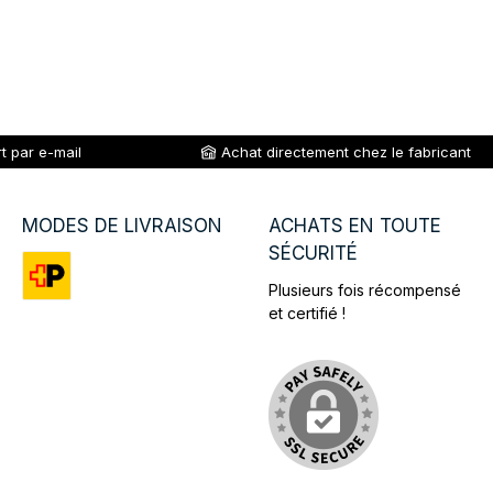
t par e-mail
Achat directement chez le fabricant
MODES DE LIVRAISON
ACHATS EN TOUTE
SÉCURITÉ
Plusieurs fois récompensé
Custom image 1
et certifié !