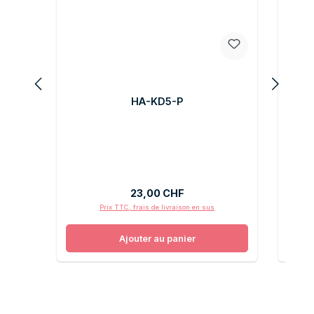
HA-KD5-P
Prix régulier :
23,00 CHF
Prix TTC, frais de livraison en sus
Ajouter au panier