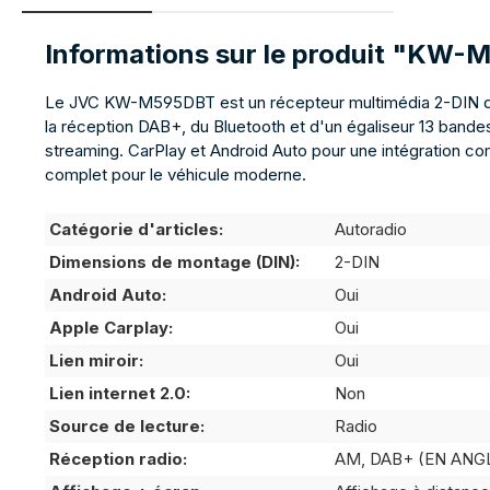
Informations sur le produit "KW
Le JVC KW-M595DBT est un récepteur multimédia 2-DIN doté
la réception DAB+, du Bluetooth et d'un égaliseur 13 bandes,
streaming. CarPlay et Android Auto pour une intégration c
complet pour le véhicule moderne.
Catégorie d'articles:
Autoradio
Dimensions de montage (DIN):
2-DIN
Android Auto:
Oui
Apple Carplay:
Oui
Lien miroir:
Oui
Lien internet 2.0:
Non
Source de lecture:
Radio
Réception radio:
AM, DAB+ (EN ANGL