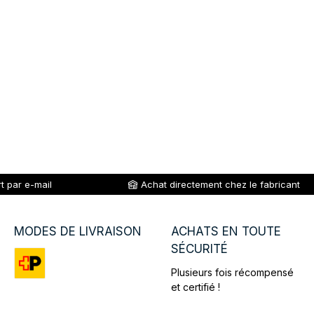
t par e-mail
Achat directement chez le fabricant
MODES DE LIVRAISON
ACHATS EN TOUTE
SÉCURITÉ
Plusieurs fois récompensé
Custom image 1
et certifié !