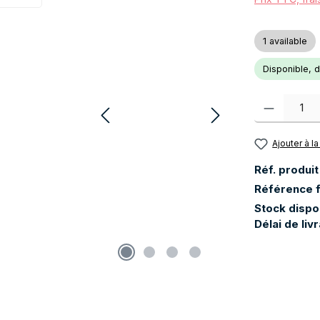
1 available
Disponible, dé
Quantité de pr
Ajouter à la
Réf. produit
Référence f
Stock dispo
Délai de liv