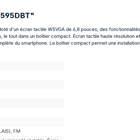
-M595DBT"
 d'un écran tactile WSVGA de 6,8 pouces, des fonctionnalités A
 le tout dans un boîtier compact. Écran tactile haute résolution e
omplète du smartphone. Le boîtier compact permet une installatio
AIS), FM