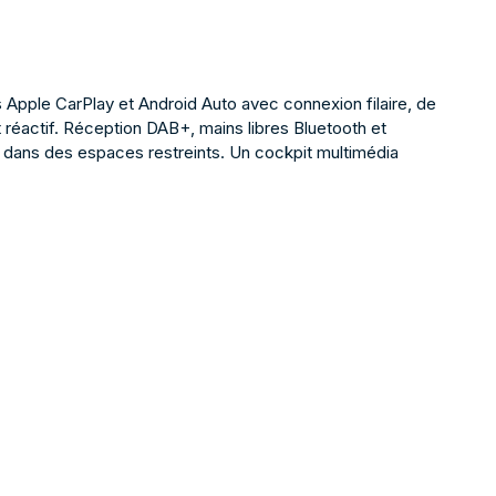
pple CarPlay et Android Auto avec connexion filaire, de
t réactif. Réception DAB+, mains libres Bluetooth et
n dans des espaces restreints. Un cockpit multimédia