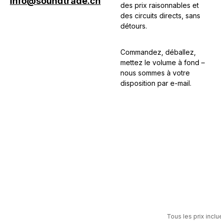
info@soundtrade.ch
des prix raisonnables et
des circuits directs, sans
détours.
Commandez, déballez,
mettez le volume à fond –
nous sommes à votre
disposition par e-mail.
Tous les prix inclu