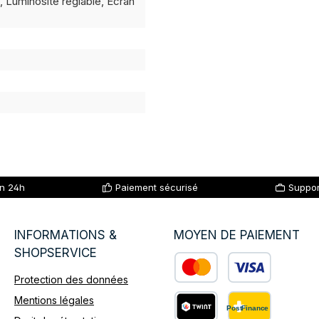
, Luminosité réglable, Écran
en 24h
Paiement sécurisé
Suppor
INFORMATIONS &
MOYEN DE PAIEMENT
SHOPSERVICE
Protection des données
Custom image 1
Mentions légales