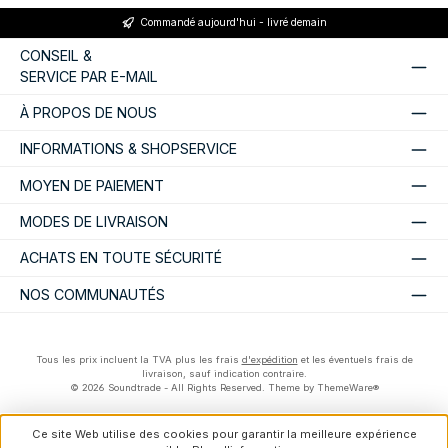
Commandé aujourd'hui - livré demain
CONSEIL &
SERVICE PAR E-MAIL
À PROPOS DE NOUS
INFORMATIONS & SHOPSERVICE
MOYEN DE PAIEMENT
MODES DE LIVRAISON
ACHATS EN TOUTE SÉCURITÉ
NOS COMMUNAUTÉS
Tous les prix incluent la TVA plus les frais
d'expédition
et les éventuels frais de
livraison, sauf indication contraire.
© 2026 Soundtrade - All Rights Reserved. Theme by
ThemeWare®
Ce site Web utilise des cookies pour garantir la meilleure expérience