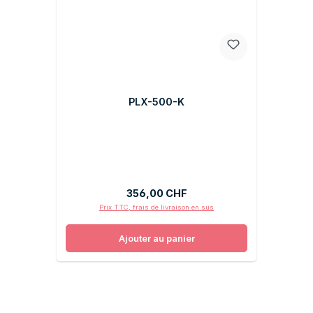
PLX-500-K
Prix régulier :
356,00 CHF
Prix TTC, frais de livraison en sus
Ajouter au panier