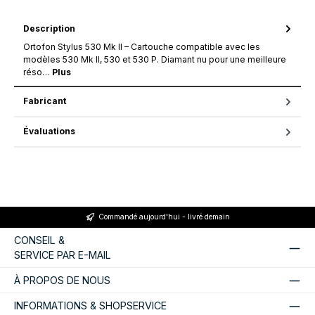
Description
Ortofon Stylus 530 Mk II – Cartouche compatible avec les
modèles 530 Mk II, 530 et 530 P. Diamant nu pour une meilleure
réso…
Plus
Fabricant
Évaluations
Commandé aujourd'hui - livré demain
CONSEIL &
SERVICE PAR E-MAIL
À PROPOS DE NOUS
INFORMATIONS & SHOPSERVICE