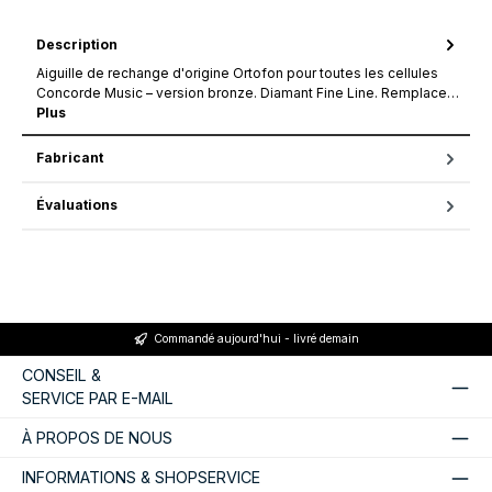
Description
Aiguille de rechange d'origine Ortofon pour toutes les cellules
Concorde Music – version bronze. Diamant Fine Line. Remplace…
Plus
Fabricant
Évaluations
Commandé aujourd'hui - livré demain
CONSEIL &
SERVICE PAR E-MAIL
À PROPOS DE NOUS
INFORMATIONS & SHOPSERVICE