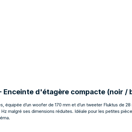
 – Enceinte d'étagère compacte (noir / 
es, équipée d’un woofer de 170 mm et d’un tweeter Fluktus de 2
5 Hz malgré ses dimensions réduites. Idéale pour les petites piè
néma.