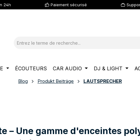
en 24h
Paiement sécurisé
Suppor
LE
ÉCOUTEURS
CAR AUDIO
DJ & LIGHT
A
Blog
Produkt Beiträge
LAUTSPRECHER
ite – Une gamme d'enceintes pol