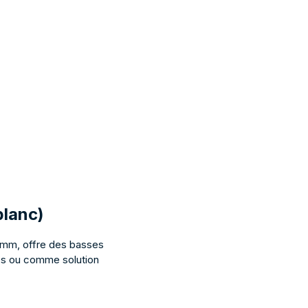
blanc)
8 mm, offre des basses
ces ou comme solution