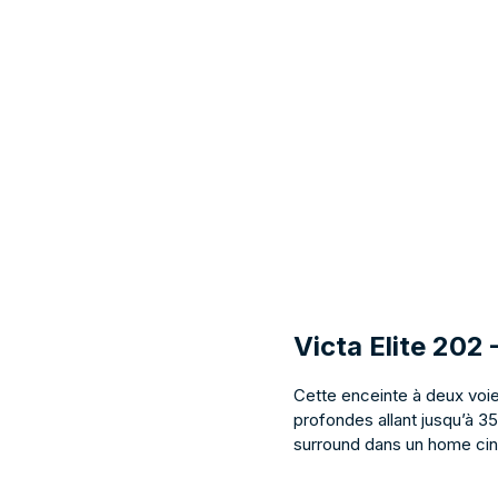
Victa Elite 202
Cette enceinte à deux voi
profondes allant jusqu’à 3
surround dans un home ci