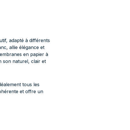
tif, adapté à différents
nc, allie élégance et
 membranes en papier à
son naturel, clair et
déalement tous les
ohérente et offre un