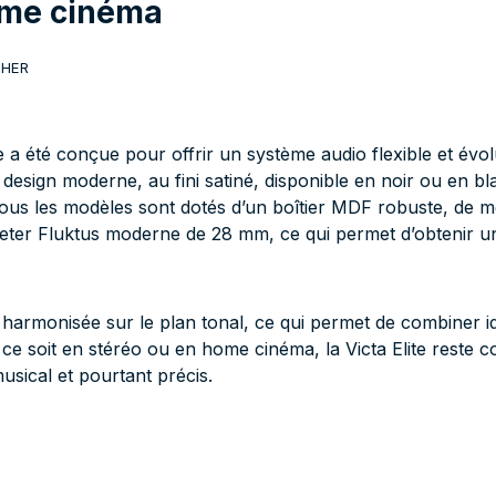
home cinéma
CHER
e a été conçue pour offrir un système audio flexible et évolu
 design moderne, au fini satiné, disponible en noir ou en bla
Tous les modèles sont dotés d’un boîtier MDF robuste, de
eeter Fluktus moderne de 28 mm, ce qui permet d’obtenir un 
t harmonisée sur le plan tonal, ce qui permet de combiner i
e soit en stéréo ou en home cinéma, la Victa Elite reste c
usical et pourtant précis.