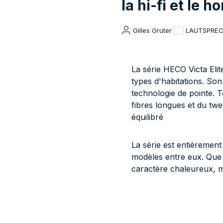
la hi-fi et le 
Gilles Grüter
LAUTSPRE
La série HECO Victa Elit
types d'habitations. Son
technologie de pointe. 
fibres longues et du tw
équilibré
La série est entièremen
modèles entre eux. Que c
caractère chaleureux, m