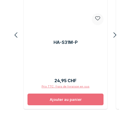
HA-S31M-P
Prix régulier :
24,95 CHF
Prix TTC, frais de livraison en sus
Ajouter au panier