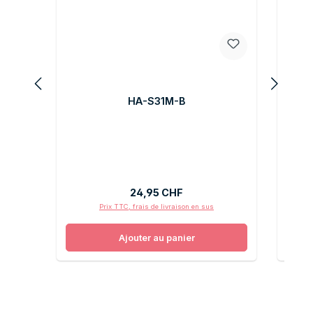
HA-S31M-B
Prix régulier :
24,95 CHF
Prix TTC, frais de livraison en sus
Ajouter au panier