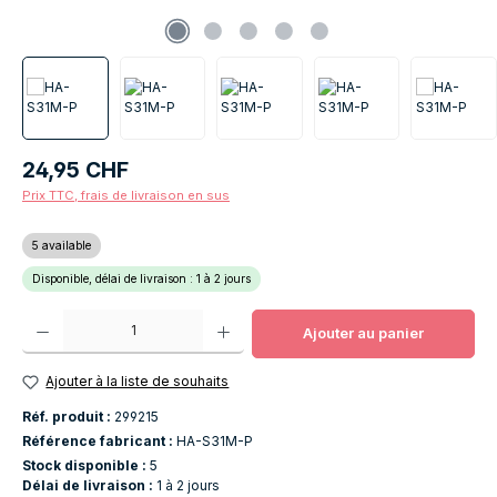
Prix régulier :
24,95 CHF
Prix TTC, frais de livraison en sus
5 available
Disponible, délai de livraison : 1 à 2 jours
Quantité de produit : Entrez la quantité souhaitée ou utilisez les boutons po
Ajouter au panier
Ajouter à la liste de souhaits
Réf. produit :
299215
Référence fabricant :
HA-S31M-P
Stock disponible :
5
Délai de livraison :
1 à 2 jours